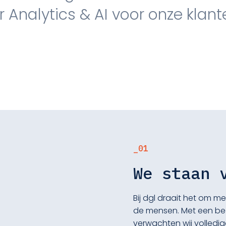
 Analytics & AI voor onze klant
_01
We staan 
Bij dgl draait het om m
de mensen. Met een beet
verwachten wij volledige