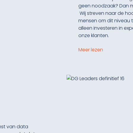
geen noodzaak? Dan mo
Wij streven naar de ho
mensen om dit niveau te
alleen investeren in ex
onze klanten.
Meer lezen
mst van data