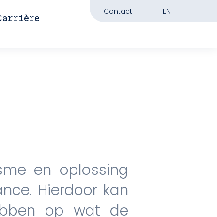
Contact
EN
Carrière
isme en oplossing
nce. Hierdoor kan
hebben op wat de