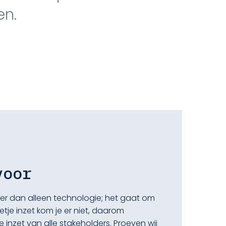
en.
voor
eer dan alleen technologie; het gaat om
je inzet kom je er niet, daarom
 inzet van alle stakeholders. Proeven wij