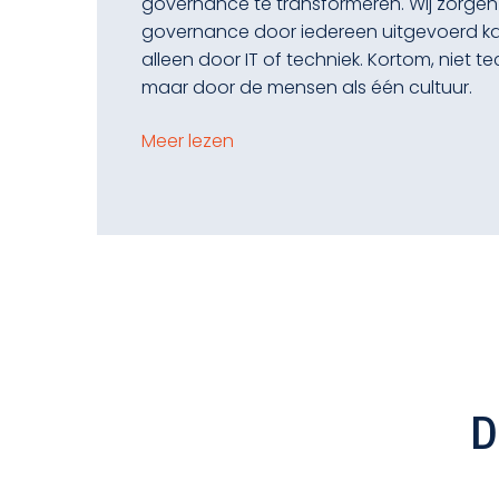
governance te transformeren. Wij zorgen
governance door iedereen uitgevoerd ka
alleen door IT of techniek. Kortom, niet 
maar door de mensen als één cultuur.
Meer lezen
D