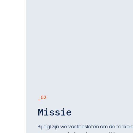
_02
Missie
Bij dgl zijn we vastbesloten om de toeko